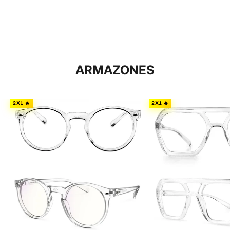
ARMAZONES
2X1 🔥
2X1 🔥