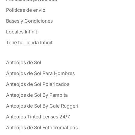
Politicas de envio
Bases y Condiciones
Locales Infinit
Tené tu Tienda Infinit
Anteojos de Sol
Anteojos de Sol Para Hombres
Anteojos de Sol Polarizados
Anteojos de Sol By Pampita
Anteojos de Sol By Cale Ruggeri
Anteojos Tinted Lenses 24/7
Anteojos de Sol Fotocromáticos