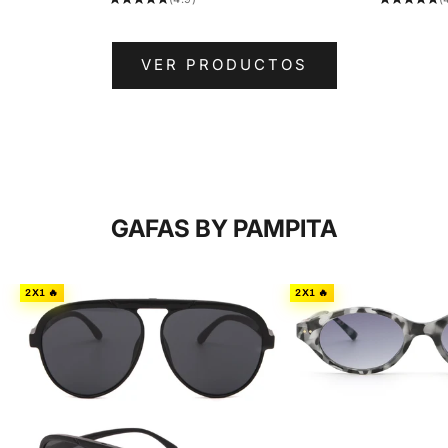
VER PRODUCTOS
GAFAS BY PAMPITA
2X1 🔥
2X1 🔥