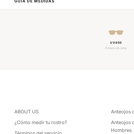
GUÍA DE MEDIDAS
UV400
Protección total
ABOUT US
Anteojos 
¿Cómo medir tu rostro?
Anteojos 
Hombres
Términos del servicio