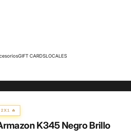
cesorios
GIFT CARDS
LOCALES
2X1 🔥
Armazon K345 Negro Brillo