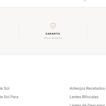
GARANTÍA
Oficial de fábrica
de Sol
Anteojos Recetados
de Sol Para
Lentes Bifocales
Lentes de Descanso