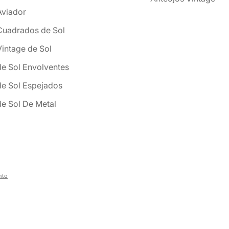
Aviador
Cuadrados de Sol
Vintage de Sol
de Sol Envolventes
de Sol Espejados
de Sol De Metal
nto