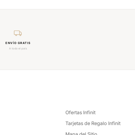
ENVÍO GRATIS
A todo el país
Ofertas Infinit
Tarjetas de Regalo Infinit
Mapa del Sitio