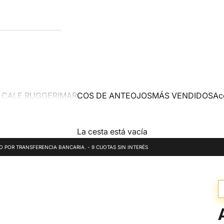
 CALE RUGGERI
MARCOS DE ANTEOJOS
MÁS VENDIDOS
Ac
La cesta está vacía
DO POR TRANSFERENCIA BANCARIA. - 9 CUOTAS SIN INTERÉS