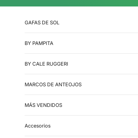
Ir al contenido
GAFAS DE SOL
BY PAMPITA
BY CALE RUGGERI
MARCOS DE ANTEOJOS
MÁS VENDIDOS
Accesorios