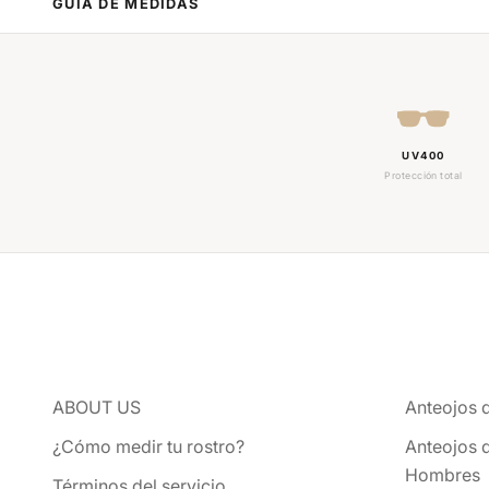
GUÍA DE MEDIDAS
UV400
Protección total
ABOUT US
Anteojos 
¿Cómo medir tu rostro?
Anteojos 
Hombres
Términos del servicio