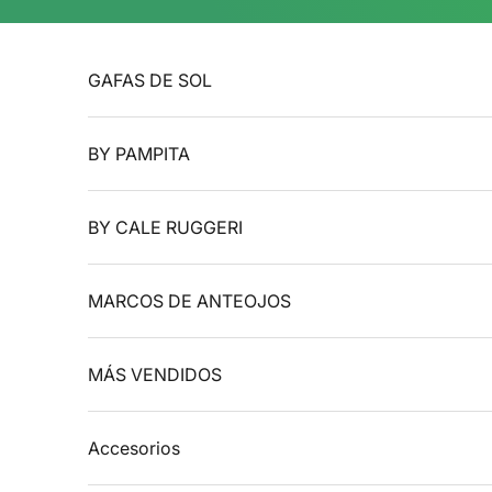
Ir al contenido
GAFAS DE SOL
BY PAMPITA
BY CALE RUGGERI
MARCOS DE ANTEOJOS
MÁS VENDIDOS
Accesorios