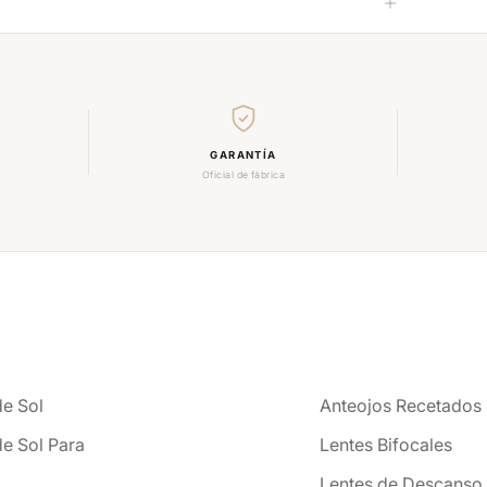
GARANTÍA
Oficial de fábrica
de Sol
Anteojos Recetados
de Sol Para
Lentes Bifocales
Lentes de Descanso