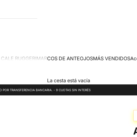
 CALE RUGGERI
MARCOS DE ANTEOJOS
MÁS VENDIDOS
Ac
La cesta está vacía
DO POR TRANSFERENCIA BANCARIA. - 9 CUOTAS SIN INTERÉS