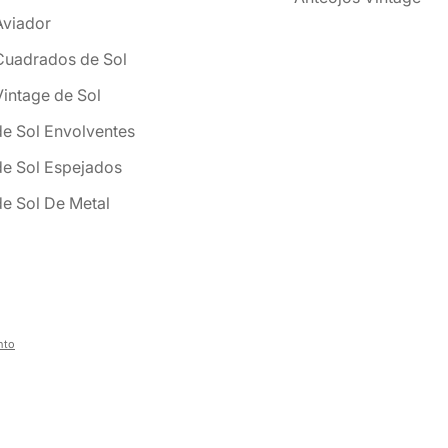
Aviador
Cuadrados de Sol
Vintage de Sol
de Sol Envolventes
de Sol Espejados
de Sol De Metal
nto