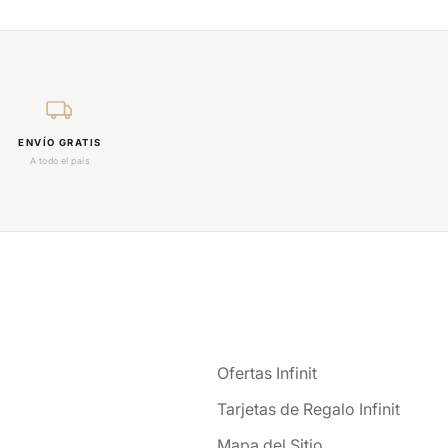
ENVÍO GRATIS
A todo el país
Ofertas Infinit
Tarjetas de Regalo Infinit
Mapa del Sitio